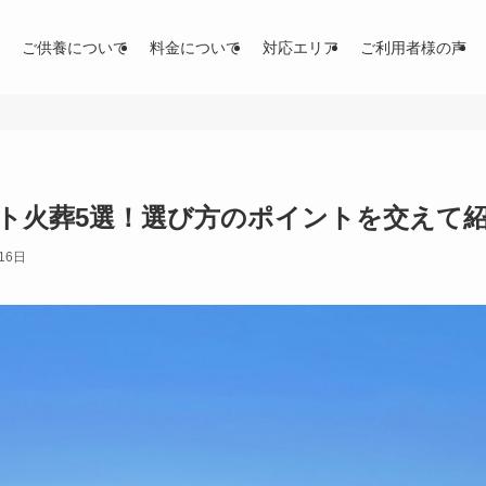
ご供養について
料金について
対応エリア
ご利用者様の声
ト火葬5選！選び方のポイントを交えて
16日