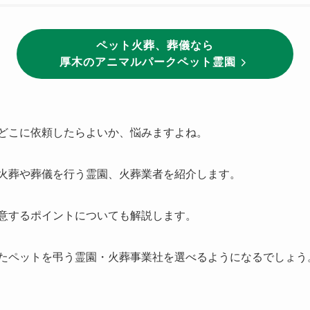
ペット火葬、葬儀なら
厚木のアニマルパークペット霊園
どこに依頼したらよいか、悩みますよね。
火葬や葬儀を行う霊園、火葬業者を紹介します。
意するポイントについても解説します。
たペットを弔う霊園・火葬事業社を選べるようになるでしょう