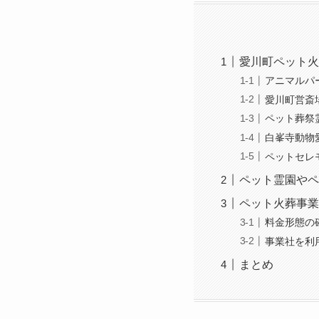
愛川町ペット火
アニマルパ
愛川町営斎
ペット葬祭
白峯寺動物
ペットセレ
ペット霊園やペ
ペット火葬事業
料金形態の
事業社を利
まとめ