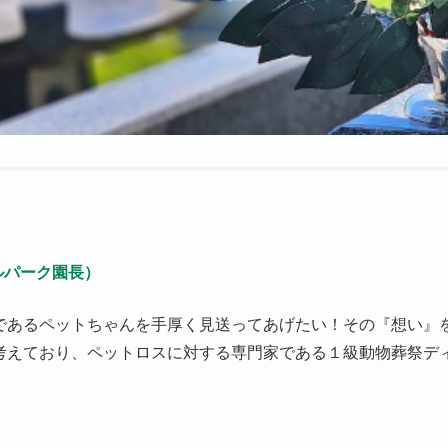
ルパーク園長）
であるペットちゃんを手厚く見送ってあげたい！その『想い』
考えており、ペットロスに対する専門家である１級動物葬祭デ